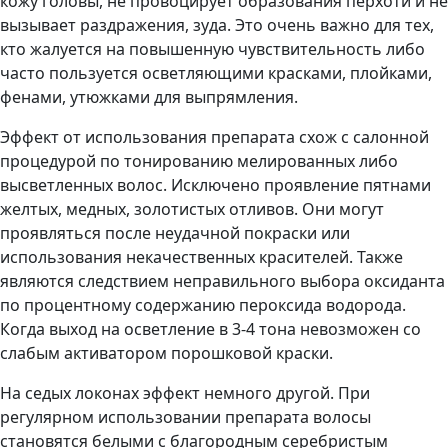
кожу головы, не провоцирует образования перхоти и не
вызывает раздражения, зуда. Это очень важно для тех,
кто жалуется на повышенную чувствительность либо
часто пользуется осветляющими красками, плойками,
фенами, утюжками для выпрямления.
Эффект от использования препарата схож с салонной
процедурой по тонированию мелированных либо
высветленных волос. Исключено проявление пятнами
желтых, медных, золотистых отливов. Они могут
проявляться после неудачной покраски или
использования некачественных красителей. Также
являются следствием неправильного выбора оксиданта
по процентному содержанию пероксида водорода.
Когда выход на осветление в 3-4 тона невозможен со
слабым активатором порошковой краски.
На седых локонах эффект немного другой. При
регулярном использовании препарата волосы
становятся белыми с благородным серебристым