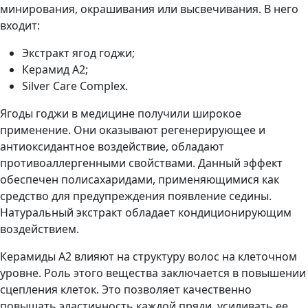
минирования, окрашивания или высвечивания. В него
входит:
Экстракт ягод годжи;
Керамид A2;
Silver Care Complex.
Ягоды годжи в медицине получили широкое
применение. Они оказывают регенерирующее и
антиоксидантное воздействие, обладают
противоаллергенными свойствами. Данный эффект
обеспечен полисахаридами, применяющимися как
средство для предупреждения появление седины.
Натуральный экстракт обладает кондиционирующим
воздействием.
Керамиды А2 влияют на структуру волос на клеточном
уровне. Роль этого вещества заключается в повышении
сцепления клеток. Это позволяет качественно
повышать эластичность каждой пряди, усиливать ее