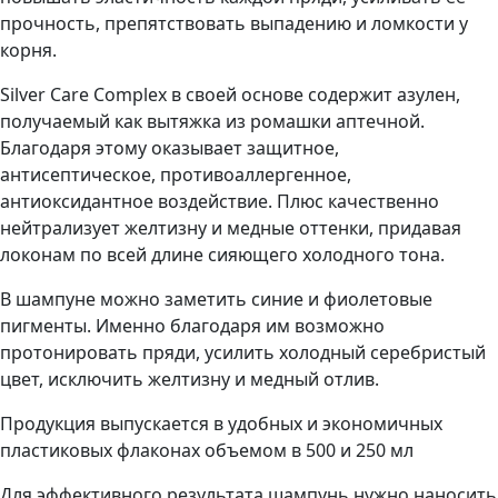
прочность, препятствовать выпадению и ломкости у
корня.
Silver Care Complex в своей основе содержит азулен,
получаемый как вытяжка из ромашки аптечной.
Благодаря этому оказывает защитное,
антисептическое, противоаллергенное,
антиоксидантное воздействие. Плюс качественно
нейтрализует желтизну и медные оттенки, придавая
локонам по всей длине сияющего холодного тона.
В шампуне можно заметить синие и фиолетовые
пигменты. Именно благодаря им возможно
протонировать пряди, усилить холодный серебристый
цвет, исключить желтизну и медный отлив.
Продукция выпускается в удобных и экономичных
пластиковых флаконах объемом в 500 и 250 мл
Для эффективного результата шампунь нужно наносить