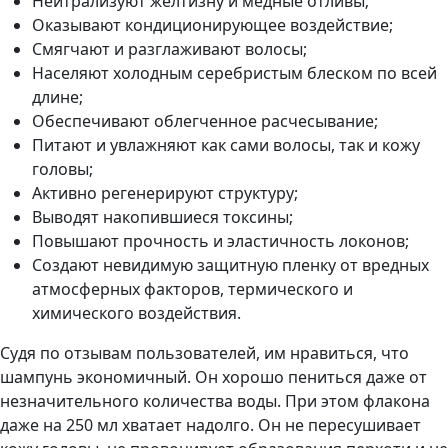
Нейтрализуют желтизну и медные отливы;
Оказывают кондиционирующее воздействие;
Смягчают и разглаживают волосы;
Населяют холодным серебристым блеском по всей
длине;
Обеспечивают облегченное расчесывание;
Питают и увлажняют как сами волосы, так и кожу
головы;
Активно регенерируют структуру;
Выводят накопившиеся токсины;
Повышают прочность и эластичность локонов;
Создают невидимую защитную пленку от вредных
атмосферных факторов, термического и
химического воздействия.
Судя по отзывам пользователей, им нравиться, что
шампунь экономичный. Он хорошо пениться даже от
незначительного количества воды. При этом флакона
даже на 250 мл хватает надолго. Он не пересушивает