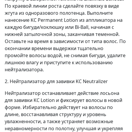
По краевой линии роста сделайте повязку в виде
жгута из одноразового полотенца. Выполните
нанесение KC Permanent Lotion из аппликатора на
каждую бигуди/коклюшку или Bi-Ball, начиная с
нижней затылочной зоны, заканчивая теменной.
Оставьте на время в зависимости от типа волос. По
окончании времени выдержки тщательно
промойте волосы водой, не снимая бигуди, удалите
лишнюю влагу и приступите к использованию
нейтрализатора.
2. Нейтрализатор для завивки KC Neutralizer
Нейтрализатор останавливает действие лосьона
для завивки KC Lotion и фиксирует волосы в новой
форме. Избирательно действует на волосы по
длине, восстанавливая структуру и уровень
увлажненности, а также устраняет возможные
неравномерности по полотну, улучшая и укрепляя