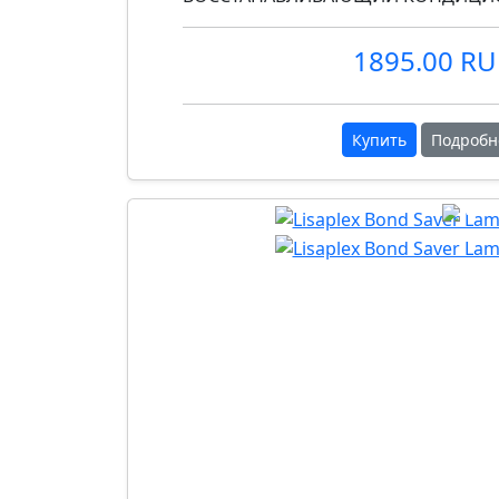
1895.00 R
Купить
Подробн