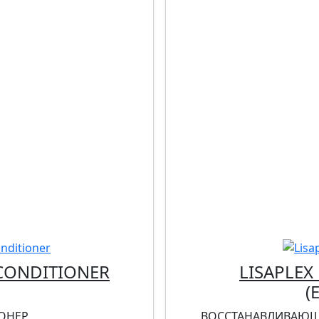
 CONDITIONER
LISAPLEX
(
ОНЕР
ВОССТАНАВЛИВАЮЩ