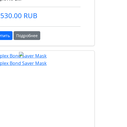
530.00 RUB
упить
Подробнее