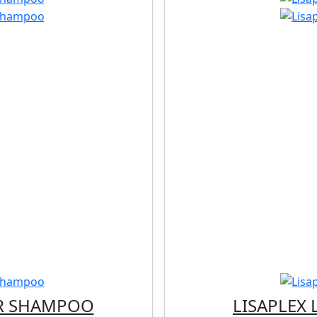
ER SHAMPOO
LISAPLEX