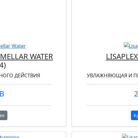
AMELLAR WATER
LISAPLE
4
)
НОГО ДЕЙСТВИЯ
УВЛАЖНЯЮЩАЯ И П
UB
2
ее
К