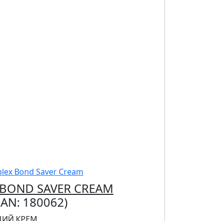
 BOND SAVER CREAM
EAN:
180062
)
ИЙ КРЕМ