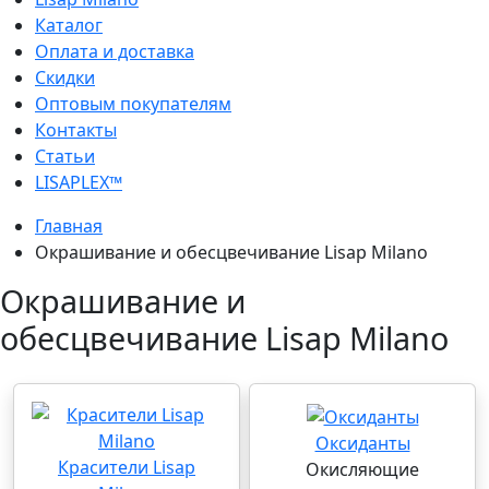
Каталог
Оплата и доставка
Скидки
Оптовым покупателям
Контакты
Статьи
LISAPLEX™
Главная
Окрашивание и обесцвечивание Lisap Milano
Окрашивание и
обесцвечивание Lisap Milano
Оксиданты
Красители Lisap
Окисляющие