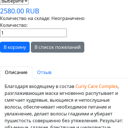
2580.00 RUB
Количество на складе:
Неограничено
Количество:
Описание
Отзыв
Благодаря входящему в состав
Curly Care Complex
,
разглаживающая маска мгновенно распутывает и
смягчает кудрявые, вьющиеся и непослушные
волосы, обеспечивает необходимое питание и
увлажнение, делает волосы гладкими и убирает
пушистость совершенно без утяжеления. Результат:
объемные, гладкие, блестящие и шелковистые