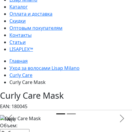
Каталог
Оплата и доставка
Скидки
Оптовым покупателям
Контакты
Статьи
LISAPLEX™
Главная
Уход за волосами Lisap Milano
Curly Care
Curly Care Mask
Curly Care Mask
EAN:
180045
Previous
Next
Объем: